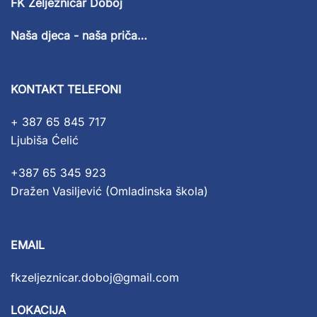
FK Željezničar Doboj
Naša djeca - naša priča…
KONTAKT TELEFONI
+ 387 65 845 717
Ljubiša Ćelić
+387 65 345 923
Dražen Vasiljević (Omladinska škola)
EMAIL
fkzeljeznicar.doboj@gmail.com
LOKACIJA