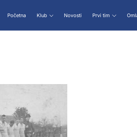
Početna
Klub
Novosti
Prvi tim
Oml