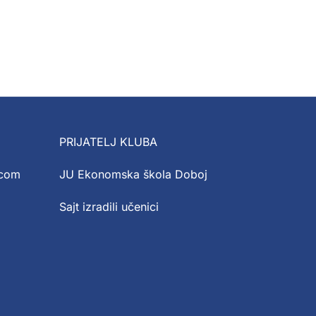
PRIJATELJ KLUBA
.com
JU Ekonomska škola Doboj
Sajt izradili učenici