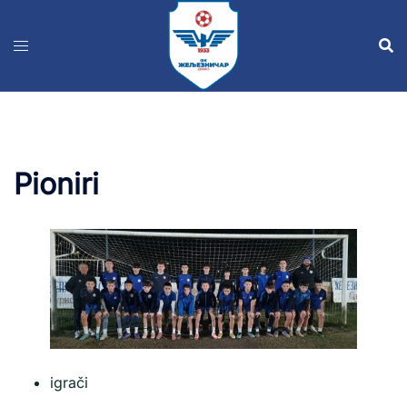
Pioniri
igrači