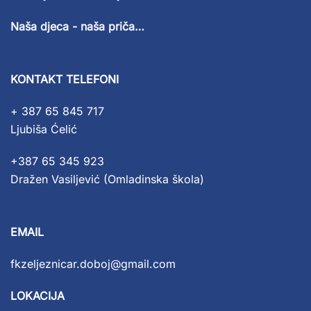
Naša djeca - naša priča…
KONTAKT TELEFONI
+ 387 65 845 717
Ljubiša Ćelić
+387 65 345 923
Dražen Vasiljević (Omladinska škola)
EMAIL
fkzeljeznicar.doboj@gmail.com
LOKACIJA