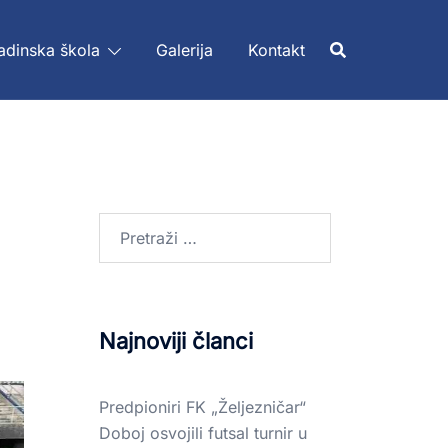
adinska škola
Galerija
Kontakt
Najnoviji članci
Predpioniri FK „Željezničar“
Doboj osvojili futsal turnir u