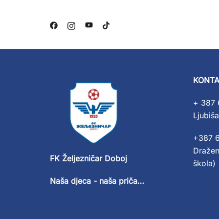
KONTA
+ 387 
Ljubiša
+387 
Dražen
FK Željezničar Doboj
škola)
Naša djeca - naša priča…