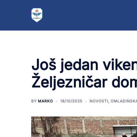
Još jedan vike
Željezničar do
BY
MARKO
18/10/2025
NOVOSTI
,
OMLADINSK