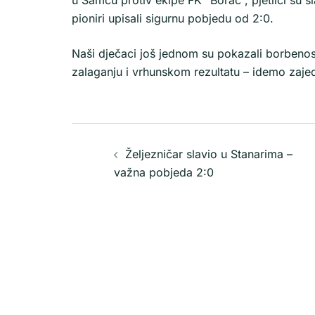
pioniri upisali sigurnu pobjedu od 2:0.
Naši dječaci još jednom su pokazali borbenost,
zalaganju i vrhunskom rezultatu – idemo zaje
Željezničar slavio u Stanarima –
važna pobjeda 2:0