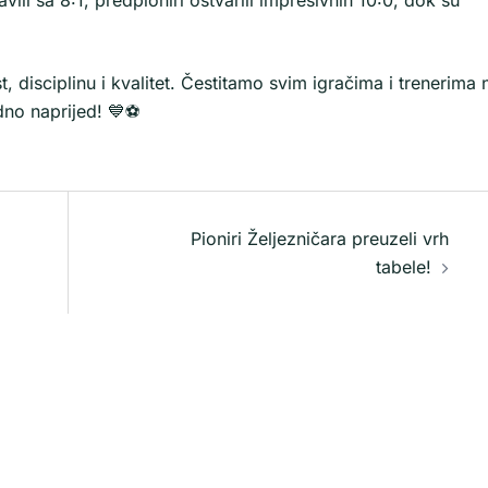
 disciplinu i kvalitet. Čestitamo svim igračima i trenerima 
dno naprijed! 💙⚽
Pioniri Željezničara preuzeli vrh
tabele!