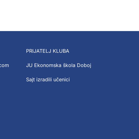
PRIJATELJ KLUBA
.com
JU Ekonomska škola Doboj
Sajt izradili učenici