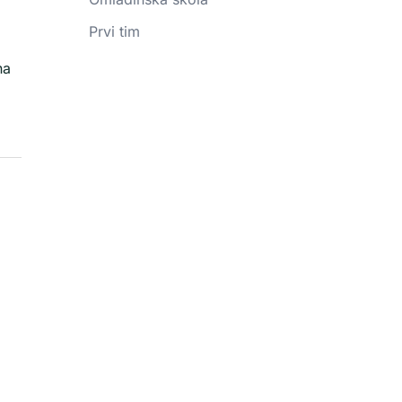
Prvi tim
na