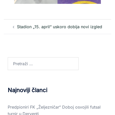
Stadion „15. april“ uskoro dobija novi izgled
Najnoviji članci
Predpioniri FK „Željezničar“ Doboj osvojili futsal
turnir u Derventi