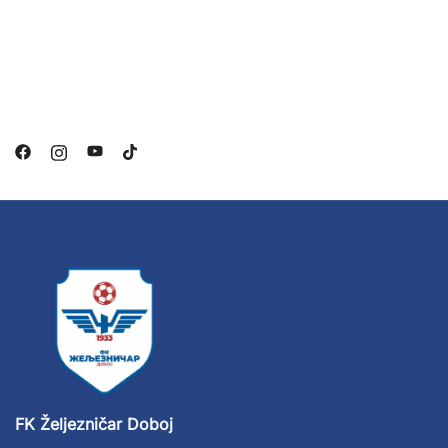
FK Željezničar Doboj