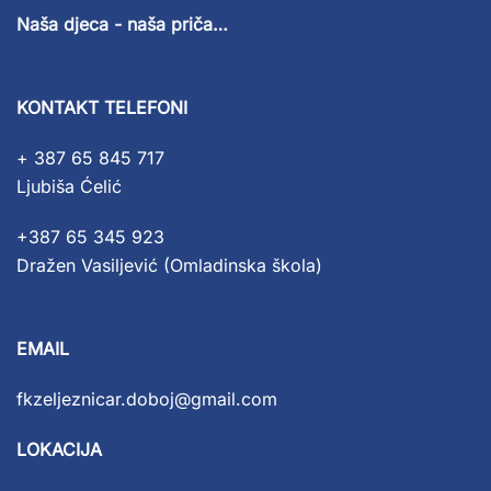
Naša djeca - naša priča…
KONTAKT TELEFONI
+ 387 65 845 717
Ljubiša Ćelić
+387 65 345 923
Dražen Vasiljević (Omladinska škola)
EMAIL
fkzeljeznicar.doboj@gmail.com
LOKACIJA