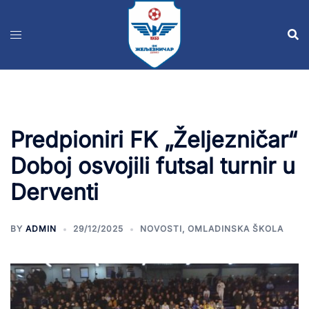
Predpioniri FK „Željezničar“
Doboj osvojili futsal turnir u
Derventi
BY
ADMIN
29/12/2025
NOVOSTI
,
OMLADINSKA ŠKOLA