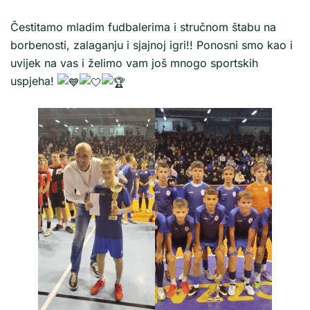
Čestitamo mladim fudbalerima i stručnom štabu na
borbenosti, zalaganju i sjajnoj igri!! Ponosni smo kao i
uvijek na vas i želimo vam još mnogo sportskih
uspjeha!