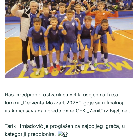
Naši predpioniri ostvarili su veliki uspjeh na futsal
turniru „Derventa Mozzart 2025“, gdje su u finalnoj
utakmici savladali predpionire OFK „Zenit“ iz Bijeljine .
Tarik Hrnjadović je proglašen za najboljeg igrača, u
kategoriji predpionira.