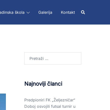
adinska škola
Galerija
Kontakt
Najnoviji članci
Predpioniri FK „Željezničar“
Doboj osvojili futsal turnir u