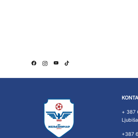
KONTA
+ 387 
Ljubiša
+387 