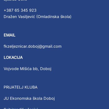
+387 65 345 923
Dražen Vasiljević (Omladinska škola)
EMAIL
fkzeljeznicar.doboj@gmail.com
LOKACIJA
Vojvode Mišića bb, Doboj
PRIJATELJ KLUBA
JU Ekonomska škola Doboj