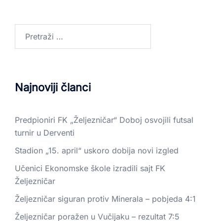
Najnoviji članci
Predpioniri FK „Željezničar“ Doboj osvojili futsal
turnir u Derventi
Stadion „15. april“ uskoro dobija novi izgled
Učenici Ekonomske škole izradili sajt FK
Željezničar
Željezničar siguran protiv Minerala – pobjeda 4:1
Željezničar poražen u Vučijaku – rezultat 7:5