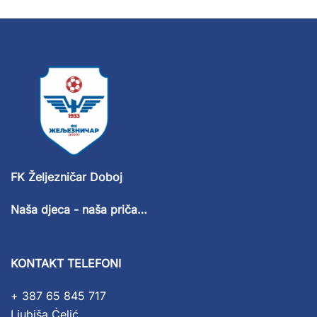
FK Željezničar Doboj
Naša djeca - naša priča…
KONTAKT TELEFONI
+ 387 65 845 717
Ljubiša Ćelić