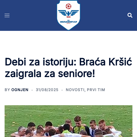
Debi za istoriju: Braća Kršić
zaigrala za seniore!
BY
OGNJEN
31/08/2025
NOVOSTI
,
PRVI TIM