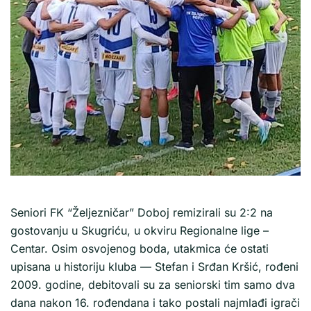
Seniori FK “Željezničar” Doboj remizirali su 2:2 na
gostovanju u Skugriću, u okviru Regionalne lige –
Centar. Osim osvojenog boda, utakmica će ostati
upisana u historiju kluba — Stefan i Srđan Kršić, rođeni
2009. godine, debitovali su za seniorski tim samo dva
dana nakon 16. rođendana i tako postali najmlađi igrači