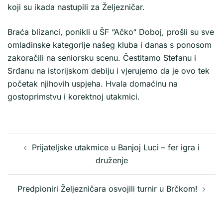
koji su ikada nastupili za Željezničar.
Braća blizanci, ponikli u ŠF “Ačko“ Doboj, prošli su sve
omladinske kategorije našeg kluba i danas s ponosom
zakoračili na seniorsku scenu. Čestitamo Stefanu i
Srđanu na istorijskom debiju i vjerujemo da je ovo tek
početak njihovih uspjeha. Hvala domaćinu na
gostoprimstvu i korektnoj utakmici.
Prijateljske utakmice u Banjoj Luci – fer igra i
druženje
Predpioniri Željezničara osvojili turnir u Brčkom!